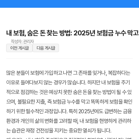
내 보험, 숨은 돈 찾는 방법: 2025년 보험금 누수 
작성자: 관리자
이전 게시글
다음 게시글
많은 분들이 보험에 가입하고 나면 그 존재를 잊거나, 복잡하다는
이유로 들여다보지 않는 경우가 많습니다. 하지만
내 보험
을 주기
적으로 점검하는 것은 예상치 못한
숨은 돈을 찾는 방법
이 될 수 있
으며, 불필요한 지출, 즉
보험금 누수를 막고 똑똑하게 보험을 확인
하기
위한 필수적인 과정입니다. 특히 2025년에도 급변하는 금융
환경과 개인의 삶의 변화를 고려할 때, 내 보험을 현명하게 관리하
는 습관은 재정 건전성을 지키는 중요한 열쇠가 됩니다.