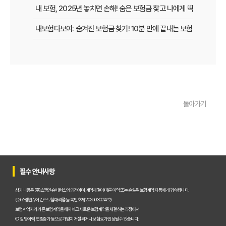
내 보험, 2025년 놓치면 손해! 숨은 보험금 찾고 나에게 딱 맞는 보장
내보험다보여: 숨겨진 보험금 찾기! 10분 만에 끝내는 보험금 청구 비
내 보험, 잠자는 돈 깨우기! 보험가입내역조회 한 번으로 잊었던 보험
보험다모아 제대로 활용법: 숨겨진 혜택 200% 활용 꿀팁
내 보험, 잠자고 있는 돈은 없을까? 2025년 놓치면 후회할 숨은 보험금
돌아가기
내 보험금 찾기, '잠자는 돈' 깨우는 3가지 스마트 전략!
내 보험 찾아줌: 2025년 숨은 보험금 찾기, 지금 바로 확인해야 하는 이
내 보험 환급금, 잠자고 있는 돈 깨우는 3가지 방법
숨은 보험금 찾기, 2025년 놓치면 후회! 내 돈 살리는 마지막 기회!
필수 안내사항
내 보험금, 잠자고 있는 돈 깨우기! 2025년 숨은 보험금 찾기 A to Z
상기 내용은 (주)쇼엠인슈어런스의 의견이며, 계약체결에 따른 이익 또는 손실은 보험계약자 등에게 귀속됩니다.
(주)쇼엠인슈어런스 보험대리점(등록번호 제2025030014호)
내 보험, 잠자고 있는 돈 깨우기! 2025년 보험금 찾아가는 비법 대공개
보험계약자가 기존 보험계약을 해지하고 새로운 보험계약을 체결하는 과정에서
① 질병이력, 연령증가 등으로 가입이 거절되거나 보험료가 인상될 수 있습니다.