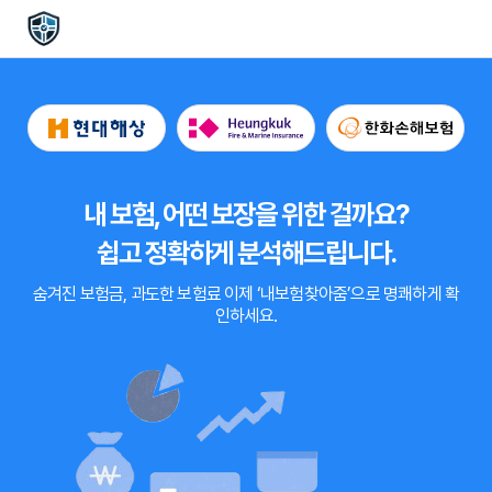
내 보험, 어떤 보장을 위한 걸까요?
쉽고 정확하게 분석해드립니다.
숨겨진 보험금, 과도한 보험료
이제
‘내보험찾아줌’
으로 명쾌하게 확
인하세요.