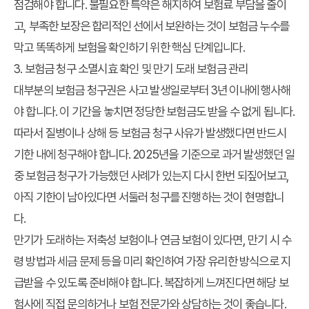
점검해야 합니다. 불필요한 특약은 해지하여 보험료 부담을 줄이
고, 부족한 보장은 합리적인 선에서 보완하는 것이
보험금 누수를
막고 똑똑하게 보험을 확인하기
위한 핵심 단계입니다.
3. 보험금 청구 소멸시효 확인 및 만기 도래 보험금 관리
대부분의 보험금 청구권은 사고 발생일로부터 3년 이내에 행사해
야 합니다. 이 기간을 놓치면 정당한 보험금도 받을 수 없게 됩니다.
따라서 질병이나 상해 등 보험금 청구 사유가 발생했다면 반드시
기한 내에 청구해야 합니다. 2025년을 기준으로 과거 발생했던 일
중 보험금 청구가 가능했던 사례가 있는지 다시 한번 되짚어보고,
아직 기한이 남아있다면 서둘러 청구를 진행하는 것이 현명합니
다.
만기가 도래하는 저축성 보험이나 연금 보험이 있다면, 만기 시 수
령 방법과 세금 문제 등을 미리 확인하여 가장 유리한 방식으로 지
급받을 수 있도록 준비해야 합니다. 복잡하게 느껴진다면 해당 보
험사에 직접 문의하거나 보험 전문가와 상담하는 것이 좋습니다.