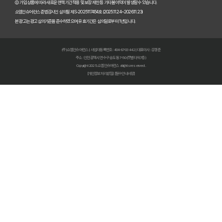
② 가입 상품에 따라 새로운 면책기간 적용 및 보장 제한 등 기타 불이익이 발생할 수 있습니다.
내 보험 다 보여? 숨은 보험금 찾고 2025년 보험료 다이어트 성공!
쇼엠인슈어런스 준법감시인 심의필 제S-2025117454호 (2025.11.24~2026.11.23)
본 광고는 광고심의기준을 준수하였으며, 유효기간은 심의일로부터 1년입니다.
내 보험 가입내역 한눈에! 숨은 보험금 찾고 똑똑하게 보험 관리하는 
보험다모아 2025 완벽 활용법: 숨겨진 혜택 찾고 보험료 절약하는 비
(주)쇼엠인슈어런스 | 사업자등록번호 : 404-87-03442 | 대표이사 : 강경준
주소 : 인천광역시 연수구 송도동 7-50 (갯벌타워 7층)
내 보험, 5분 안에 숨은 보험금까지 싹싹! 지금 바로 조회하세요
Copyright 2025. 쇼엠인슈어런스 all rights reserved.
[개인정보처리방침]
[필수안내사항]
내 보험금, 잠자고 있는 돈 깨우기! 내보험찾아줌 200% 활용법
내 보험금 잠자고 있나요? 2024년 놓치면 후회할 내보험찾아줌 활용
숨은 보험금, 잠자고 있는 내 돈 찾기! 보험환급금 조회로 쏠쏠하게 챙
숨은 보험금, 잠자는 돈 깨우는 마법! 3분 만에 찾는 방법
내 보험금, 잠자고 있나요? 2025년 놓치면 후회할 숨은 보험금 찾기!
내 보험, 잠자고 있는 돈 찾기! 2025년 놓치면 후회할 내 보험 확인 방
내 보험, 이제 숨기지 말고 다 보여줘! 똑똑한 보험 관리 솔루션