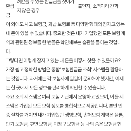
려받을 수 있는 환급금을 찾아가
환급
불인지, 소액이라 간과
지 않은 경우
금
이 외에도 사고 보험금, 과납 보험료 등 다양한 형태의 잠자고 있는
내 돈이 있을 수 있습니다. 중요한 것은 내가 가입했던 모든 보험 계
약과 관련된 정보를 한 번쯤은 확인해보는 습관을 들이는 것입니
다.
그렇다면 이렇게 잠자고 있는 내 돈을 어떻게 찾을 수 있을까요?
가장 쉽고 정확한 방법은 통합 '보험환급금 조회' 시스템을 활용하
는 것입니다. 과거에는 각 보험사에 일일이 문의해야 했지만, 이제
는 한 곳에서 모든 정보를 편리하게 확인할 수 있습니다.
주요 조회 시스템은 여러 보험 기관에서 운영하고 있으며, 이들 시
스템은 가입된 모든 보험 정보를 통합적으로 제공합니다. 본인 인
증 절차를 거치면 내가 가입했던 생명보험, 손해보험 계약은 물론,
만기 보험금, 휴면 보험금, 미청구 보험금 등 나의 숨은 보험금 현