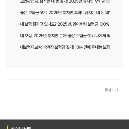
보험환급금, 잠자는 내 돈 찾기! 2025년 놓치면 후회할 숨은 보험금 
숨은 보험금 찾기, 2025년 놓치면 후회! : 잠자는 내 돈 깨우고 보험
내 보험 잠자고 있나요? 2025년, 잃어버린 보험금 100% 찾는 법!
내 보험, 2025년 놓치면 손해! 숨은 보험금 찾고 나에게 딱 맞는 보장
내보험다보여: 숨겨진 보험금 찾기! 10분 만에 끝내는 보험금 청구 비
내 보험, 잠자는 돈 깨우기! 보험가입내역조회 한 번으로 잊었던 보험
보험다모아 제대로 활용법: 숨겨진 혜택 200% 활용 꿀팁
내 보험, 잠자고 있는 돈은 없을까? 2025년 놓치면 후회할 숨은 보험금
돌아가기
내 보험금 찾기, '잠자는 돈' 깨우는 3가지 스마트 전략!
내 보험 찾아줌: 2025년 숨은 보험금 찾기, 지금 바로 확인해야 하는 이
내 보험 환급금, 잠자고 있는 돈 깨우는 3가지 방법
숨은 보험금 찾기, 2025년 놓치면 후회! 내 돈 살리는 마지막 기회!
필수 안내사항