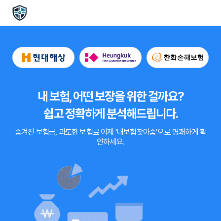
내 보험, 어떤 보장을 위한 걸까요?
쉽고 정확하게 분석해드립니다.
숨겨진 보험금, 과도한 보험료
이제
‘내보험찾아줌’
으로 명쾌하게 확
인하세요.