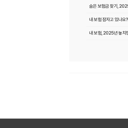
숨은 보험금 찾기, 20
내 보험 잠자고 있나요? 
내 보험, 2025년 놓
내보험다보여: 숨겨진 보
내 보험, 잠자는 돈 
보험다모아 제대로 활용법
내 보험, 잠자고 있는 
내 보험금 찾기, '잠자는
내 보험 찾아줌: 2025
내 보험 환급금, 잠자고