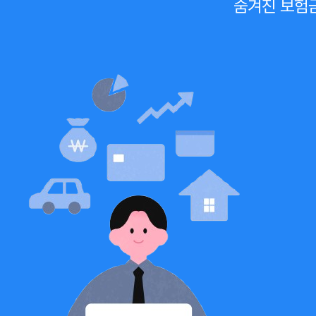
숨겨진 보험금