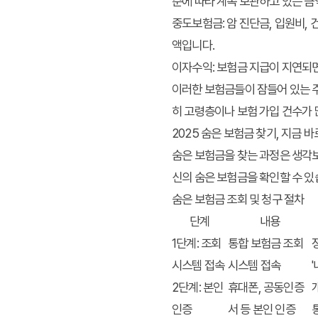
준에 따라 계속 보관하고 있는 금
중도보험금
: 암 진단금, 입원비
액입니다.
이자수익
: 보험금 지급이 지연되
이러한 보험금들이 잠들어 있는 주요
히 고령층이나 보험 가입 건수가
2025 숨은 보험금 찾기, 지금 
숨은 보험금을 찾는 과정은 생각보
신의 숨은 보험금을 확인할 수 있
숨은 보험금 조회 및 청구 절차
단계
내용
1단계: 조회
통합 보험금 조회
시스템 접속
시스템 접속
2단계: 본인
휴대폰, 공동인증
인증
서 등 본인 인증