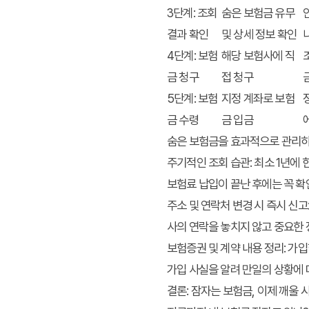
3단계: 조회
숨은 보험금 유무
결과 확인
및 상세 정보 확인
4단계: 보험
해당 보험사에 직
금 청구
접 청구
5단계: 보험
지정 계좌로 보험
금 수령
금 입금
숨은 보험금을 효과적으로 관리하
주기적인 조회 습관
: 최소 1년에
보험료 납입이 끝난 후에는 꼭 확
주소 및 연락처 변경 시 즉시 신고
사의 연락을 놓치지 않고 중요한 
보험증권 및 계약 내용 정리
: 가
가입 사실을 알려 만일의 상황에
결론: 잠자는 보험금, 이제 깨울 