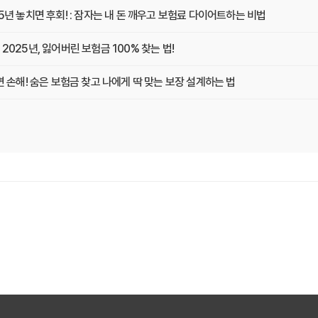
25년 놓치면 후회! : 잠자는 내 돈 깨우고 보험료 다이어트하는 비법
2025년, 잃어버린 보험금 100% 찾는 법!
치면 손해! 숨은 보험금 찾고 나에게 딱 맞는 보장 설계하는 법
험금 찾기! 10분 만에 끝내는 보험금 청구 비법
깨우기! 보험가입내역조회 한 번으로 잊었던 보험금 찾고 똑똑하게 관리하는 비법
: 숨겨진 혜택 200% 활용 꿀팁
돈은 없을까? 2025년 놓치면 후회할 숨은 보험금 찾기!
 돈' 깨우는 3가지 스마트 전략!
년 숨은 보험금 찾기, 지금 바로 확인해야 하는 이유!
 있는 돈 깨우는 3가지 방법