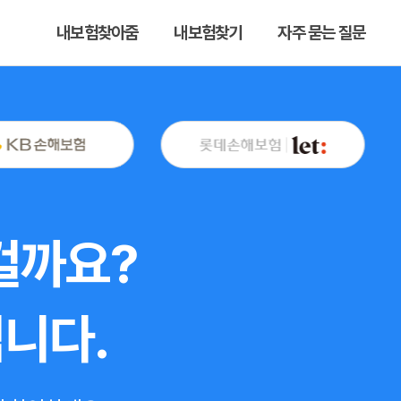
내보험찾아줌
내보험찾기
자주 묻는 질문
 걸까요?
니다.