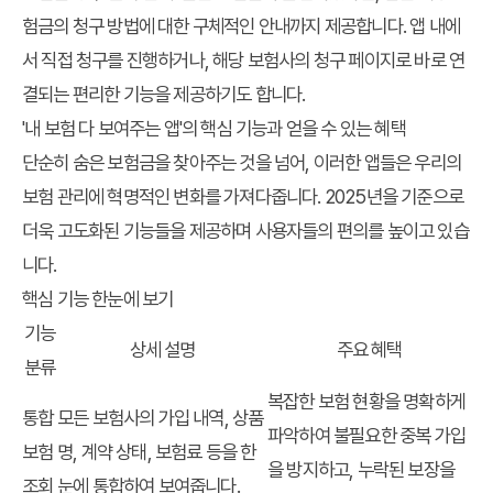
험금의 청구 방법에 대한 구체적인 안내까지 제공합니다. 앱 내에
서 직접 청구를 진행하거나, 해당 보험사의 청구 페이지로 바로 연
결되는 편리한 기능을 제공하기도 합니다.
'내 보험 다 보여주는 앱'의 핵심 기능과 얻을 수 있는 혜택
단순히 숨은 보험금을 찾아주는 것을 넘어, 이러한 앱들은 우리의
보험 관리에 혁명적인 변화를 가져다줍니다. 2025년을 기준으로
더욱 고도화된 기능들을 제공하며 사용자들의 편의를 높이고 있습
니다.
핵심 기능 한눈에 보기
기능
상세 설명
주요 혜택
분류
복잡한 보험 현황을 명확하게
통합
모든 보험사의 가입 내역, 상품
파악하여 불필요한 중복 가입
보험
명, 계약 상태, 보험료 등을 한
을 방지하고, 누락된 보장을
조회
눈에 통합하여 보여줍니다.