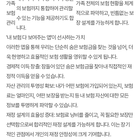
가족
가족 전체의 보험 현황을 체계
의 보험까지 통합하여 관리할
보험
적으로 파악하고, 빈틈없는 보
수 있는 기능을 제공하기도 합
관리
장 설계를 가능하게 합니다.
니다.
'내 보험 다 보여주는 앱'이 선사하는 가치
이러한 앱을 통해 우리는 단순히 숨은 보험금을 찾는 것을 넘어, 더
욱 현명하고 효율적인 보험 생활을 영위할 수 있게 됩니다.
경제적 이득 창출:
잠들어 있던 숨은 보험금을 찾아내 직접적인 재
정적 이득을 얻을 수 있습니다.
자산 관리의 투명성 확보:
내가 어떤 보험에 가입되어 있는지, 보험
료는 얼마인지, 어떤 보장을 받는지 등 내 보험 자산에 대한 모든
정보를 투명하게 파악할 수 있습니다.
재정 설계의 효율성 증대:
보험료 낭비를 줄이고, 꼭 필요한 보장만
선택함으로써 합리적인 재정 설계를 가능하게 합니다. 이는 장기
적인 관점에서 개인의 재정 안정성에 크게 기여합니다.