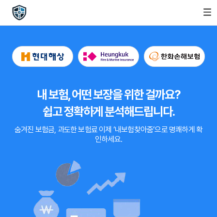
내 보험, 어떤 보장을 위한 걸까요?
쉽고 정확하게 분석해드립니다.
숨겨진 보험금, 과도한 보험료
이제
‘내보험찾아줌’
으로 명쾌하게 확
인하세요.