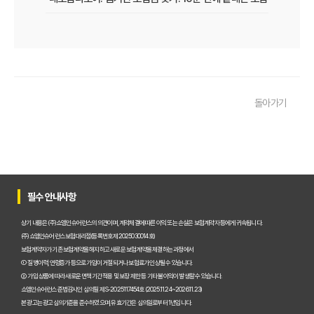
내 보험, 잠자는 돈 깨우기! 보험가입내역조회 한 번으로 잊었던 보험
보험다모아 제대로 활용법: 숨겨진 혜택 200% 활용 꿀팁
내 보험, 잠자고 있는 돈은 없을까? 2025년 놓치면 후회할 숨은 보험금
돌아가기
내 보험금 찾기, '잠자는 돈' 깨우는 3가지 스마트 전략!
내 보험 찾아줌: 2025년 숨은 보험금 찾기, 지금 바로 확인해야 하는 이
내 보험 환급금, 잠자고 있는 돈 깨우는 3가지 방법
숨은 보험금 찾기, 2025년 놓치면 후회! 내 돈 살리는 마지막 기회!
필수 안내사항
내 보험금, 잠자고 있는 돈 깨우기! 2025년 숨은 보험금 찾기 A to Z
상기 내용은 (주)쇼엠인슈어런스의 의견이며, 계약체결에 따른 이익 또는 손실은 보험계약자 등에게 귀속됩니다.
(주)쇼엠인슈어런스 보험대리점(등록번호 제2025030014호)
내 보험, 잠자고 있는 돈 깨우기! 2025년 보험금 찾아가는 비법 대공개
보험계약자가 기존 보험계약을 해지하고 새로운 보험계약을 체결하는 과정에서
① 질병이력, 연령증가 등으로 가입이 거절되거나 보험료가 인상될 수 있습니다.
② 가입 상품에 따라 새로운 면책기간 적용 및 보장 제한 등 기타 불이익이 발생할 수 있습니다.
내 보험 다 보여? 숨은 보험금 찾고 2025년 보험료 다이어트 성공!
쇼엠인슈어런스 준법감시인 심의필 제S-2025117454호 (2025.11.24~2026.11.23)
본 광고는 광고심의기준을 준수하였으며, 유효기간은 심의일로부터 1년입니다.
내 보험 가입내역 한눈에! 숨은 보험금 찾고 똑똑하게 보험 관리하는 