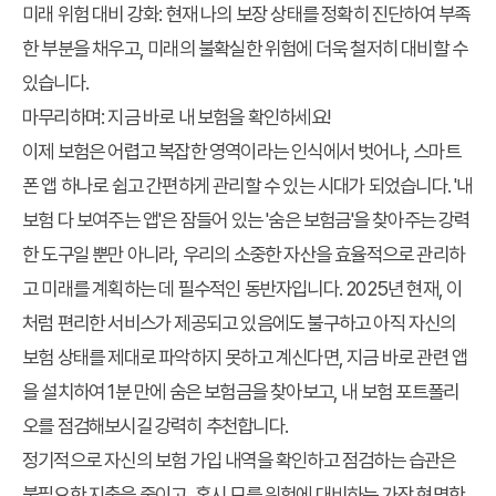
미래 위험 대비 강화:
현재 나의 보장 상태를 정확히 진단하여 부족
한 부분을 채우고, 미래의 불확실한 위험에 더욱 철저히 대비할 수
있습니다.
마무리하며: 지금 바로 내 보험을 확인하세요!
이제 보험은 어렵고 복잡한 영역이라는 인식에서 벗어나, 스마트
폰 앱 하나로 쉽고 간편하게 관리할 수 있는 시대가 되었습니다. '내
보험 다 보여주는 앱'은 잠들어 있는 '숨은 보험금'을 찾아주는 강력
한 도구일 뿐만 아니라, 우리의 소중한 자산을 효율적으로 관리하
고 미래를 계획하는 데 필수적인 동반자입니다. 2025년 현재, 이
처럼 편리한 서비스가 제공되고 있음에도 불구하고 아직 자신의
보험 상태를 제대로 파악하지 못하고 계신다면, 지금 바로 관련 앱
을 설치하여 1분 만에 숨은 보험금을 찾아보고, 내 보험 포트폴리
오를 점검해보시길 강력히 추천합니다.
정기적으로 자신의 보험 가입 내역을 확인하고 점검하는 습관은
불필요한 지출을 줄이고, 혹시 모를 위험에 대비하는 가장 현명한