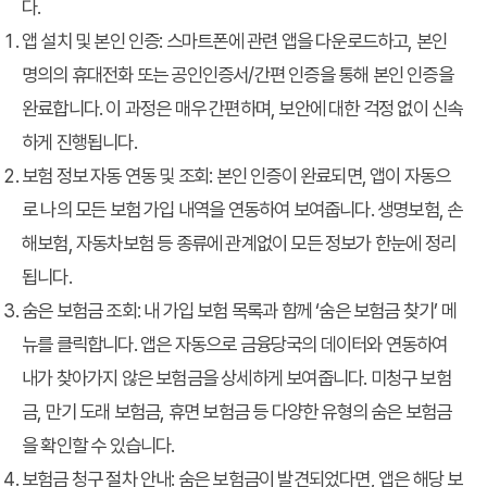
다.
앱 설치 및 본인 인증:
스마트폰에 관련 앱을 다운로드하고, 본인
명의의 휴대전화 또는 공인인증서/간편 인증을 통해 본인 인증을
완료합니다. 이 과정은 매우 간편하며, 보안에 대한 걱정 없이 신속
하게 진행됩니다.
보험 정보 자동 연동 및 조회:
본인 인증이 완료되면, 앱이 자동으
로 나의 모든 보험 가입 내역을 연동하여 보여줍니다. 생명보험, 손
해보험, 자동차보험 등 종류에 관계없이 모든 정보가 한눈에 정리
됩니다.
숨은 보험금 조회:
내 가입 보험 목록과 함께 ‘숨은 보험금 찾기’ 메
뉴를 클릭합니다. 앱은 자동으로 금융당국의 데이터와 연동하여
내가 찾아가지 않은 보험금을 상세하게 보여줍니다. 미청구 보험
금, 만기 도래 보험금, 휴면 보험금 등 다양한 유형의 숨은 보험금
을 확인할 수 있습니다.
보험금 청구 절차 안내:
숨은 보험금이 발견되었다면, 앱은 해당 보