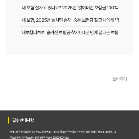
내 보험 잠자고 있나요? 2025년, 잃어버린 보험금 100% 찾는 법!
내 보험, 2025년 놓치면 손해! 숨은 보험금 찾고 나에게 딱 맞는 보장
내보험다보여: 숨겨진 보험금 찾기! 10분 만에 끝내는 보험금 청구 비
내 보험, 잠자는 돈 깨우기! 보험가입내역조회 한 번으로 잊었던 보험
보험다모아 제대로 활용법: 숨겨진 혜택 200% 활용 꿀팁
내 보험, 잠자고 있는 돈은 없을까? 2025년 놓치면 후회할 숨은 보험금
돌아가기
내 보험금 찾기, '잠자는 돈' 깨우는 3가지 스마트 전략!
내 보험 찾아줌: 2025년 숨은 보험금 찾기, 지금 바로 확인해야 하는 이
내 보험 환급금, 잠자고 있는 돈 깨우는 3가지 방법
숨은 보험금 찾기, 2025년 놓치면 후회! 내 돈 살리는 마지막 기회!
필수 안내사항
내 보험금, 잠자고 있는 돈 깨우기! 2025년 숨은 보험금 찾기 A to Z
상기 내용은 (주)쇼엠인슈어런스의 의견이며, 계약체결에 따른 이익 또는 손실은 보험계약자 등에게 귀속됩니다.
(주)쇼엠인슈어런스 보험대리점(등록번호 제2025030014호)