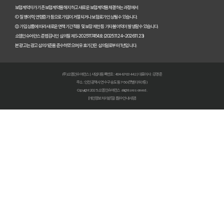
내 보험, 잠자고 있는 돈 깨우기! 2025년 보험금 찾아가는 비법 대공개
보험계약자가 기존 보험계약을 해지하고 새로운 보험계약을 체결하는 과정에서
① 질병이력, 연령증가 등으로 가입이 거절되거나 보험료가 인상될 수 있습니다.
② 가입 상품에 따라 새로운 면책기간 적용 및 보장 제한 등 기타 불이익이 발생할 수 있습니다.
내 보험 다 보여? 숨은 보험금 찾고 2025년 보험료 다이어트 성공!
쇼엠인슈어런스 준법감시인 심의필 제S-2025117454호 (2025.11.24~2026.11.23)
본 광고는 광고심의기준을 준수하였으며, 유효기간은 심의일로부터 1년입니다.
내 보험 가입내역 한눈에! 숨은 보험금 찾고 똑똑하게 보험 관리하는 
보험다모아 2025 완벽 활용법: 숨겨진 혜택 찾고 보험료 절약하는 비
(주)쇼엠인슈어런스 | 사업자등록번호 : 404-87-03442 | 대표이사 : 강경준
주소 : 인천광역시 연수구 송도동 7-50 (갯벌타워 7층)
내 보험, 5분 안에 숨은 보험금까지 싹싹! 지금 바로 조회하세요
Copyright 2025. 쇼엠인슈어런스 all rights reserved.
[개인정보처리방침]
[필수안내사항]
내 보험금, 잠자고 있는 돈 깨우기! 내보험찾아줌 200% 활용법
내 보험금 잠자고 있나요? 2024년 놓치면 후회할 내보험찾아줌 활용
숨은 보험금, 잠자고 있는 내 돈 찾기! 보험환급금 조회로 쏠쏠하게 챙
숨은 보험금, 잠자는 돈 깨우는 마법! 3분 만에 찾는 방법
내 보험금, 잠자고 있나요? 2025년 놓치면 후회할 숨은 보험금 찾기!
내 보험, 잠자고 있는 돈 찾기! 2025년 놓치면 후회할 내 보험 확인 방