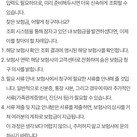
입력도 필요하므로, 미리 준비해두시면 더욱 신속하게 조회할 수
있습니다.
찾은 보험금, 어떻게 청구하나요?
조회 시스템을 통해 잠자고 있던
내 보험금
을 발견하셨다면, 이제
이를 찾아야 할 차례입니다.
해당 보험사 확인:
조회 결과에 명시된 해당 보험사를 확인합니다.
보험사 연락:
해당 보험사의 고객센터로 전화하여 숨은 보험금 청
구 의사를 밝힙니다.
필요 서류 안내:
보험사에서 청구에 필요한 서류를 안내해 줄 것입
니다. 일반적으로 신분증, 통장 사본, 그리고 경우에 따라 추가적인
서류(가족관계증명서, 진단서 등)가 필요할 수 있습니다.
서류 제출 및 지급:
안내받은 서류를 제출하면, 보험사의 심사를 거
쳐 여러분의 계좌로 보험금이 지급됩니다.
이 과정은 생각보다 어렵지 않으니, 주저하지 말고 보험사에 문의
하시기 바랍니다.