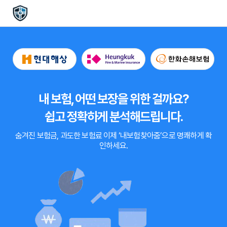
내 보험, 어떤 보장을 위한 걸까요?
쉽고 정확하게 분석해드립니다.
숨겨진 보험금, 과도한 보험료
이제
‘내보험찾아줌’
으로 명쾌하게 확
인하세요.