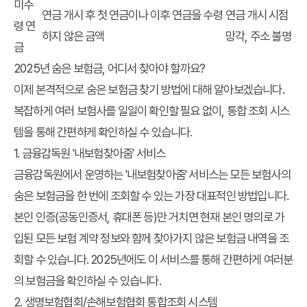
미수
연금 개시 후 첫 연금이나 이후 연금을 수령
연금 개시 시점
령 연
하지 않은 금액
망각, 주소 불명
금
2025년 숨은 보험금, 어디서 찾아야 할까요?
이제 본격적으로
숨은 보험금 찾기
방법에 대해 알아보겠습니다.
복잡하게 여러 보험사를 일일이 확인할 필요 없이, 통합 조회 시스
템을 통해 간편하게 확인하실 수 있습니다.
1. 금융감독원 '내보험찾아줌' 서비스
금융감독원에서 운영하는 '내보험찾아줌' 서비스는 모든 보험사의
숨은 보험금을 한 번에 조회할 수 있는 가장 대표적인 방법입니다.
본인 인증(공동인증서, 휴대폰 등)만 거치면 현재 본인 명의로 가
입된 모든 보험 계약 정보와 함께 찾아가지 않은 보험금 내역을 조
회할 수 있습니다. 2025년에도 이 서비스를 통해 간편하게 여러분
의 보험금을 확인하실 수 있습니다.
2. 생명보험협회/손해보험협회 통합조회 시스템