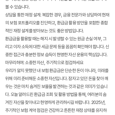
볼 수 있습니다.
상담을 통한 재정 설계
: 복잡한 경우, 금융 전문가와 상담하여 현재
의 보험 포트폴리오를 진단하고,
환급금
활용 방안을 포함한 종합
적인 재정 설계를 받아보는 것도 좋은 방법입니다.
환급금을 활용할 때는 해지 시 발생할 수 있는 원금 손실 여부, 그
리고 이자 소득에 대한 세금 문제 등을 꼼꼼히 확인해야 합니다. 신
중한 접근과 충분한 정보 습득이 현명한 자산 운용의 핵심입니다.
마무리하며: 소중한 자산, 주기적으로 점검하세요
우리가 알지 못했던
내 보험 환급금
은 단순한 돈이 아니라, 미래를
위해 미리 준비해둔 소중한 자산입니다. 잠자고 있던 돈을 찾아 깨
우는 것은 마치 숨겨진 보물을 발견하는 것과 같은 의미가 있습니
다. 오늘 알려드린
환급금 조회
및 활용 방법을 통해, 여러분의 숨
겨진 자산을 찾아내고 현명하게 관리하시길 바랍니다. 2025년,
주기적인 보험 계약 점검은 건강하고 튼튼한 재정 상태를 유지하