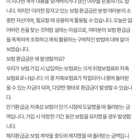
이 지나면 계약 내용을 잊어버리거나 갱신 여부를 혼동하기도 합
니다. 하지만 이러한 잠자고 있는
보험 환급금
은 분명 여러분의 소
중한 자산이며, 필요할 때 유용하게 활용될 수 있습니다. 오늘은 잃
어버린 돈을 찾는 것처럼 설레는 마음으로, 여러분의
보험 환급금
을 똑똑하게 조회하고 깨워 활용하는 구체적인 방법에 대해 알아
보겠습니다.
보험 환급금은 왜 발생할까요?
우리가 보험 가입 시 납입하는 보험료는 크게 위험보험료와 저축
보험료로 나뉩니다. 이 중 저축보험료가 적립되어 나중에 돌려받
을 수 있는 자금이 되며, 다양한 형태로
환급금
이 발생할 수 있습니
다.
만기환급금
: 저축성 보험이 만기 시점에 도달했을 때 돌려받는 금
액입니다. 가입 시 약정한 기간 동안 보험을 유지했을 경우 발생합
니다.
해지환급금
: 보험 계약을 중도에 해지했을 때 돌려받는 금액입니