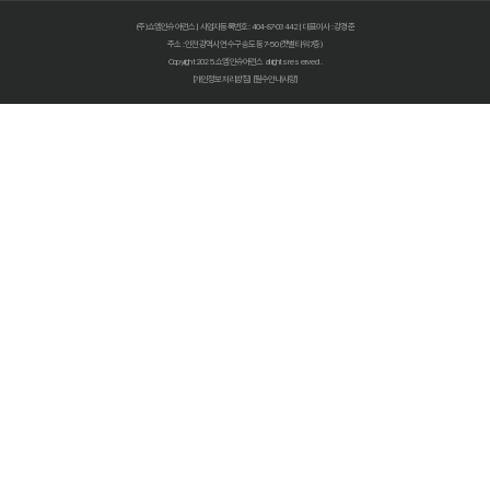
보험다모아 2025 완벽 활용법: 숨겨진 혜택 찾고 보험료 절약하는 비
(주)쇼엠인슈어런스 | 사업자등록번호 : 404-87-03442 | 대표이사 : 강경준
주소 : 인천광역시 연수구 송도동 7-50 (갯벌타워 7층)
내 보험, 5분 안에 숨은 보험금까지 싹싹! 지금 바로 조회하세요
Copyright 2025. 쇼엠인슈어런스 all rights reserved.
[개인정보처리방침]
[필수안내사항]
내 보험금, 잠자고 있는 돈 깨우기! 내보험찾아줌 200% 활용법
내 보험금 잠자고 있나요? 2024년 놓치면 후회할 내보험찾아줌 활용
숨은 보험금, 잠자고 있는 내 돈 찾기! 보험환급금 조회로 쏠쏠하게 챙
숨은 보험금, 잠자는 돈 깨우는 마법! 3분 만에 찾는 방법
내 보험금, 잠자고 있나요? 2025년 놓치면 후회할 숨은 보험금 찾기!
내 보험, 잠자고 있는 돈 찾기! 2025년 놓치면 후회할 내 보험 확인 방
내 보험, 이제 숨기지 말고 다 보여줘! 똑똑한 보험 관리 솔루션
내 보험, 잊지 말고 챙기세요! 보험가입내역조회로 숨은 보험금 찾기
보험다모아 2025 완벽 활용법: 숨겨진 꿀팁 대방출!