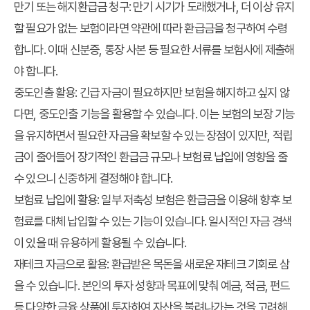
만기 또는 해지환급금 청구
: 만기 시기가 도래했거나, 더 이상 유지
할 필요가 없는 보험이라면 약관에 따라 환급금을 청구하여 수령
합니다. 이때 신분증, 통장 사본 등 필요한 서류를 보험사에 제출해
야 합니다.
중도인출 활용
: 긴급 자금이 필요하지만 보험을 해지하고 싶지 않
다면, 중도인출 기능을 활용할 수 있습니다. 이는 보험의 보장 기능
을 유지하면서 필요한 자금을 확보할 수 있는 장점이 있지만, 적립
금이 줄어들어 장기적인 환급금 규모나 보험료 납입에 영향을 줄
수 있으니 신중하게 결정해야 합니다.
보험료 납입에 활용
: 일부 저축성 보험은 환급금을 이용해 향후 보
험료를 대체 납입할 수 있는 기능이 있습니다. 일시적인 자금 경색
이 있을 때 유용하게 활용될 수 있습니다.
재테크 자금으로 활용
: 환급받은 목돈을 새로운 재테크 기회로 삼
을 수 있습니다. 본인의 투자 성향과 목표에 맞춰 예금, 적금, 펀드
등 다양한 금융 상품에 투자하여 자산을 불려나가는 것을 고려해