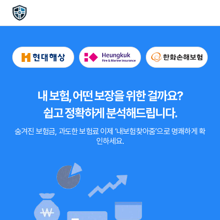
내 보험, 어떤 보장을 위한 걸까요?
쉽고 정확하게 분석해드립니다.
숨겨진 보험금, 과도한 보험료
이제
‘내보험찾아줌’
으로 명쾌하게 확
인하세요.