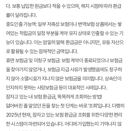
다. 보통 납입한 원금보다 적을 수 있으며, 해지 시점에 따라 환급
률이 달라집니다.
중도인출 가능액
: 일부 저축성 보험이나 변액보험 상품에서는 쌓
여있는 적립금의 일정 부분을 계약 유지 상태로 인출할 수 있는 기
능이 있습니다. 이는 엄밀히 말해 환급금은 아니지만, 유동 자산으
로 활용될 수 있는 잠재적인 금액입니다.
휴면 보험금 및 미청구 보험금
: 보험 계약이 종료되었으나 보험금
을 찾아가지 않았거나, 보험금 지급 사유가 발생했음에도 청구하
지 않아 소멸시효가 지나지 않은 보험금을 의미합니다. 상속인이
인지하지 못하는 사망보험금 등이 대표적인 사례입니다.
잠자고 있는 내 보험 환급금, 똑똑하게 조회하는 방법!
잃어버린 줄 알았던 돈을 찾는 첫 단계는 바로 '조회'입니다. 다행히
2025년 현재, 잠자고 있는
보험 환급금 조회
를 위한 다양한 편리
한 시스템이 마련되어 있습니다. 어디에 가입했는지 기억나지 않