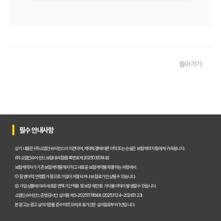
내 보험, 잠자는 돈 깨우기! 보험가입내역조회 한 번으로 잊었던 보험
보험다모아 제대로 활용법: 숨겨진 혜택 200% 활용 꿀팁
내 보험, 잠자고 있는 돈은 없을까? 2025년 놓치면 후회할 숨은 보험금
돌아가기
내 보험금 찾기, '잠자는 돈' 깨우는 3가지 스마트 전략!
내 보험 찾아줌: 2025년 숨은 보험금 찾기, 지금 바로 확인해야 하는 이
내 보험 환급금, 잠자고 있는 돈 깨우는 3가지 방법
숨은 보험금 찾기, 2025년 놓치면 후회! 내 돈 살리는 마지막 기회!
필수 안내사항
내 보험금, 잠자고 있는 돈 깨우기! 2025년 숨은 보험금 찾기 A to Z
상기 내용은 (주)쇼엠인슈어런스의 의견이며, 계약체결에 따른 이익 또는 손실은 보험계약자 등에게 귀속됩니다.
(주)쇼엠인슈어런스 보험대리점(등록번호 제2025030014호)
내 보험, 잠자고 있는 돈 깨우기! 2025년 보험금 찾아가는 비법 대공개
보험계약자가 기존 보험계약을 해지하고 새로운 보험계약을 체결하는 과정에서
① 질병이력, 연령증가 등으로 가입이 거절되거나 보험료가 인상될 수 있습니다.
② 가입 상품에 따라 새로운 면책기간 적용 및 보장 제한 등 기타 불이익이 발생할 수 있습니다.
내 보험 다 보여? 숨은 보험금 찾고 2025년 보험료 다이어트 성공!
쇼엠인슈어런스 준법감시인 심의필 제S-2025117454호 (2025.11.24~2026.11.23)
본 광고는 광고심의기준을 준수하였으며, 유효기간은 심의일로부터 1년입니다.
내 보험 가입내역 한눈에! 숨은 보험금 찾고 똑똑하게 보험 관리하는 