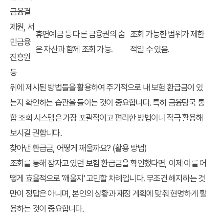
금융결
제원, 서
휴면예금 등 다른 금융권의 숨
조회 가능한 범위가 제한
민금융
은 자산과 함께 조회 가능.
적일 수 있음.
진흥원
등
위에 제시된 방법들을 활용하여 주기적으로
내 보험 환급금
이 있
는지 확인하는 습관을 들이는 것이 중요합니다. 특히 금융당국 통
합 조회 시스템은 가장 포괄적이고 편리한 방법이니 적극 활용해
보시길 권합니다.
찾아낸 환급금, 어떻게 깨울까요? (활용 방법)
조회를 통해 잠자고 있던
보험 환급금
을 확인했다면, 이제 이를 어
떻게 효율적으로 '깨울지' 고민할 차례입니다. 무조건 해지하는 것
만이 정답은 아니며, 본인의 상황과 재정 계획에 맞춰 현명하게 활
용하는 것이 중요합니다.