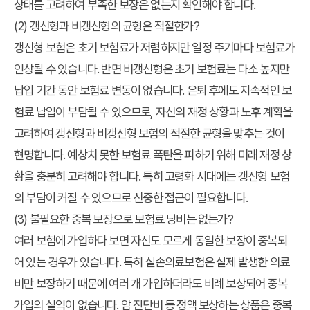
상태를 고려하여 부족한 보장은 없는지 확인해야 합니다.
(2) 갱신형과 비갱신형의 균형은 적절한가?
갱신형 보험은 초기 보험료가 저렴하지만 일정 주기마다 보험료가
인상될 수 있습니다. 반면 비갱신형은 초기 보험료는 다소 높지만
납입 기간 동안 보험료 변동이 없습니다. 은퇴 후에도 지속적인 보
험료 납입이 부담될 수 있으므로, 자신의 재정 상황과 노후 계획을
고려하여 갱신형과 비갱신형 보험의 적절한 균형을 맞추는 것이
현명합니다. 예상치 못한 보험료 폭탄을 피하기 위해 미래 재정 상
황을 충분히 고려해야 합니다. 특히 고령화 시대에는 갱신형 보험
의 부담이 커질 수 있으므로 신중한 접근이 필요합니다.
(3) 불필요한 중복 보장으로 보험료 낭비는 없는가?
여러 보험에 가입하다 보면 자신도 모르게 동일한 보장이 중복되
어 있는 경우가 있습니다. 특히 실손의료보험은 실제 발생한 의료
비만 보장하기 때문에 여러 개 가입하더라도 비례 보상되어 중복
가입의 실익이 없습니다. 암 진단비 등 정액 보상하는 상품은 중복