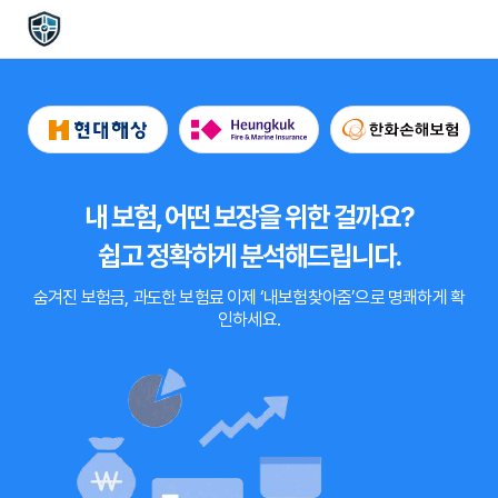
내 보험, 어떤 보장을 위한 걸까요?
쉽고 정확하게 분석해드립니다.
숨겨진 보험금, 과도한 보험료
이제
‘내보험찾아줌’
으로 명쾌하게 확
인하세요.