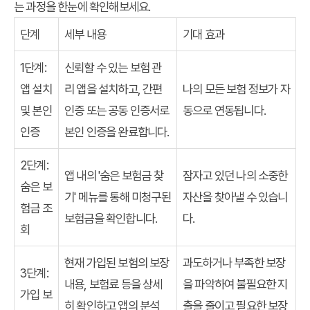
는 과정을 한눈에 확인해보세요.
단계
세부 내용
기대 효과
1단계:
신뢰할 수 있는 보험 관
앱 설치
리 앱을 설치하고, 간편
나의 모든 보험 정보가 자
및 본인
인증 또는 공동 인증서로
동으로 연동됩니다.
인증
본인 인증을 완료합니다.
2단계:
앱 내의 '숨은 보험금 찾
잠자고 있던 나의 소중한
숨은 보
기' 메뉴를 통해 미청구된
자산을 찾아낼 수 있습니
험금 조
보험금을 확인합니다.
다.
회
현재 가입된 보험의 보장
과도하거나 부족한 보장
3단계:
내용, 보험료 등을 상세
을 파악하여 불필요한 지
가입 보
히 확인하고 앱의 분석
출을 줄이고 필요한 보장