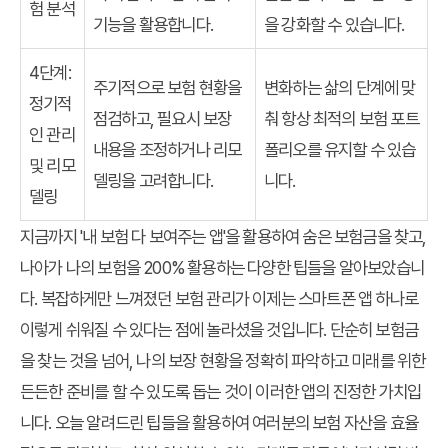
험 분석
기능을 활용합니다.
을 강화할 수 있습니다.
4단계:
주기적으로 보험 현황을
변화하는 삶의 단계에 맞
정기적
점검하고, 필요시 보장
춰 항상 최적의 보험 포트
인 관리
내용을 조정하거나 리모
폴리오를 유지할 수 있습
및 리모
델링을 고려합니다.
니다.
델링
지금까지 '내 보험 다 보여주는 앱'을 활용하여 숨은 보험금을 찾고,
나아가 나의 보험을 200% 활용하는 다양한 팁들을 알아보았습니
다. 복잡하게만 느껴졌던 보험 관리가 이제는 스마트폰 앱 하나로
이렇게 쉬워질 수 있다는 점에 놀라셨을 것입니다. 단순히 보험금
을 찾는 것을 넘어, 나의 보장 현황을 정확히 파악하고 미래를 위한
든든한 준비를 할 수 있도록 돕는 것이 이러한 앱의 진정한 가치입
니다. 오늘 알려드린 팁들을 활용하여 여러분의 보험 자산을 효율