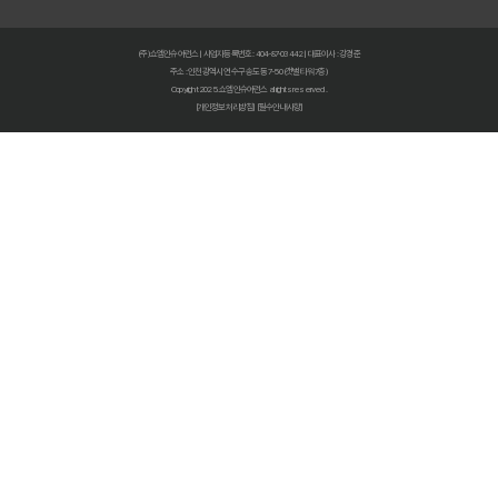
보험다모아 2025 완벽 활용법: 숨겨진 혜택 찾고 보험료 절약하는 비
(주)쇼엠인슈어런스 | 사업자등록번호 : 404-87-03442 | 대표이사 : 강경준
주소 : 인천광역시 연수구 송도동 7-50 (갯벌타워 7층)
내 보험, 5분 안에 숨은 보험금까지 싹싹! 지금 바로 조회하세요
Copyright 2025. 쇼엠인슈어런스 all rights reserved.
[개인정보처리방침]
[필수안내사항]
내 보험금, 잠자고 있는 돈 깨우기! 내보험찾아줌 200% 활용법
내 보험금 잠자고 있나요? 2024년 놓치면 후회할 내보험찾아줌 활용
숨은 보험금, 잠자고 있는 내 돈 찾기! 보험환급금 조회로 쏠쏠하게 챙
숨은 보험금, 잠자는 돈 깨우는 마법! 3분 만에 찾는 방법
내 보험금, 잠자고 있나요? 2025년 놓치면 후회할 숨은 보험금 찾기!
내 보험, 잠자고 있는 돈 찾기! 2025년 놓치면 후회할 내 보험 확인 방
내 보험, 이제 숨기지 말고 다 보여줘! 똑똑한 보험 관리 솔루션
내 보험, 잊지 말고 챙기세요! 보험가입내역조회로 숨은 보험금 찾기
보험다모아 2025 완벽 활용법: 숨겨진 꿀팁 대방출!