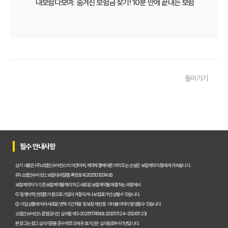
내보험다보여: 숨겨진 보험금 찾기! 10분 만에 끝내는 보험금 청구 비
내 보험, 잠자는 돈 깨우기! 보험가입내역조회 한 번으로 잊었던 보험
보험다모아 제대로 활용법: 숨겨진 혜택 200% 활용 꿀팁
내 보험, 잠자고 있는 돈은 없을까? 2025년 놓치면 후회할 숨은 보험금
돌아가기
내 보험금 찾기, '잠자는 돈' 깨우는 3가지 스마트 전략!
내 보험 찾아줌: 2025년 숨은 보험금 찾기, 지금 바로 확인해야 하는 이
내 보험 환급금, 잠자고 있는 돈 깨우는 3가지 방법
숨은 보험금 찾기, 2025년 놓치면 후회! 내 돈 살리는 마지막 기회!
필수 안내사항
내 보험금, 잠자고 있는 돈 깨우기! 2025년 숨은 보험금 찾기 A to Z
상기 내용은 (주)쇼엠인슈어런스의 의견이며, 계약체결에 따른 이익 또는 손실은 보험계약자 등에게 귀속됩니다.
(주)쇼엠인슈어런스 보험대리점(등록번호 제2025030014호)
내 보험, 잠자고 있는 돈 깨우기! 2025년 보험금 찾아가는 비법 대공개
보험계약자가 기존 보험계약을 해지하고 새로운 보험계약을 체결하는 과정에서
① 질병이력, 연령증가 등으로 가입이 거절되거나 보험료가 인상될 수 있습니다.
② 가입 상품에 따라 새로운 면책기간 적용 및 보장 제한 등 기타 불이익이 발생할 수 있습니다.
내 보험 다 보여? 숨은 보험금 찾고 2025년 보험료 다이어트 성공!
쇼엠인슈어런스 준법감시인 심의필 제S-2025117454호 (2025.11.24~2026.11.23)
본 광고는 광고심의기준을 준수하였으며, 유효기간은 심의일로부터 1년입니다.
내 보험 가입내역 한눈에! 숨은 보험금 찾고 똑똑하게 보험 관리하는 