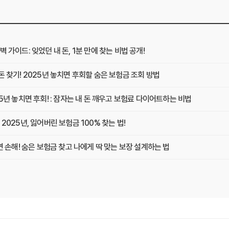
 가이드: 잊었던 내 돈, 1분 만에 찾는 비법 공개!
돈 찾기! 2025년 놓치면 후회할 숨은 보험금 조회 방법
25년 놓치면 후회! : 잠자는 내 돈 깨우고 보험료 다이어트하는 비법
2025년, 잃어버린 보험금 100% 찾는 법!
치면 손해! 숨은 보험금 찾고 나에게 딱 맞는 보장 설계하는 법
험금 찾기! 10분 만에 끝내는 보험금 청구 비법
깨우기! 보험가입내역조회 한 번으로 잊었던 보험금 찾고 똑똑하게 관리하는 비법
: 숨겨진 혜택 200% 활용 꿀팁