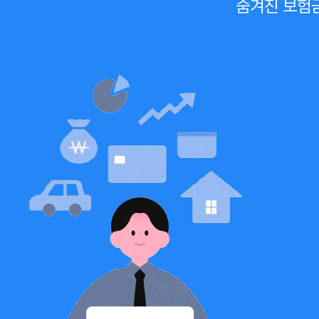
숨겨진 보험금