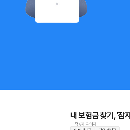
내 보험금 찾기, '잠
작성자: 관리자