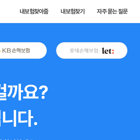
내보험찾아줌
내보험찾기
자주 묻는 질문
 걸까요?
니다.