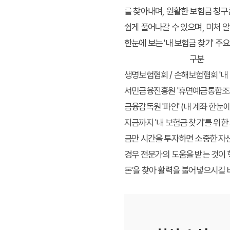
를 찾아내며, 원활한 보험금 청구
쉽게 풀어나갈 수 있으며, 미처 알
한눈에 보는 '내 보험금 찾기' 주
구분
생명보험협회 / 손해보험협회 '내 
서민금융진흥원 '휴면예금통합조
금융감독원 '파인' (내 계좌 한눈에
지금까지 '내 보험금 찾기'를 위
금만 시간을 투자하면 소중한 자산
경우 전문가의 도움을 받는 것이 
돈'을 찾아 활력을 불어넣으시길 