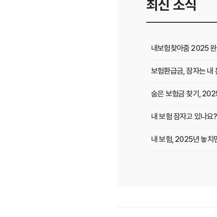
최신 소식
내보험찾아줌 2025 완벽
보험환급금, 잠자는 내 
숨은 보험금 찾기, 20
내 보험 잠자고 있나요? 
내 보험, 2025년 놓
내보험다보여: 숨겨진 보
내 보험, 잠자는 돈 
보험다모아 제대로 활용법