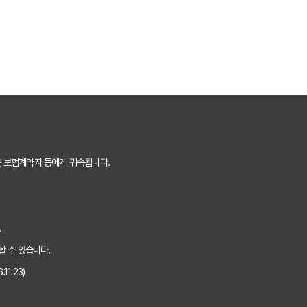
돈은 없을까? 2025년 놓치면 후회할 숨은 보험금 찾기!
 돈' 깨우는 3가지 스마트 전략!
년 숨은 보험금 찾기, 지금 바로 확인해야 하는 이유!
 있는 돈 깨우는 3가지 방법
5년 놓치면 후회! 내 돈 살리는 마지막 기회!
은 보험계약자 등에게 귀속됩니다.
돈 깨우기! 2025년 숨은 보험금 찾기 A to Z
돈 깨우기! 2025년 보험금 찾아가는 비법 대공개
.
 보험금 찾고 2025년 보험료 다이어트 성공!
할 수 있습니다.
1.23)
! 숨은 보험금 찾고 똑똑하게 보험 관리하는 비법