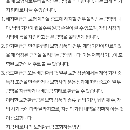
을 때 보험사로부터 돌려받는 금액을 의미합니다. 이는 크게 세 가
지 형태로 나눌 수 있습니다.
해지환급금:
보험 계약을 중도에 해지할 경우 돌려받는 금액입니
다. 납입 기간이 짧을수록 원금 손실이 클 수 있으며, 가입 시점의
사업비 등을 차감하고 남은 금액을 돌려받게 됩니다.
만기환급금:
만기환급형 보험 상품의 경우, 계약 기간이 만료되었
을 때 약정된 금액을 돌려받는 금액입니다. 이는 저축성 기능이 포
함된 보험에서 주로 볼 수 있습니다.
중도환급금 또는 배당환급금:
일부 보험 상품에서는 계약 기간 중
특정 조건을 만족하거나 보험사의 운용 성과에 따라 중도에 일부
금액을 지급하거나 배당금 형태로 환급될 수 있습니다.
이러한 보험환급금은 보험 상품의 종류, 납입 기간, 납입 횟수, 가
입 시기 등에 따라 달라지므로, 자신의 가입 내역을 정확히 아는 것
이 중요합니다.
지금 바로 나의 보험환급금 조회하는 방법