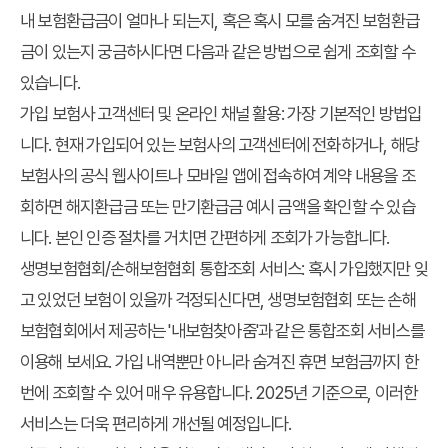
내 보험환급금이 얼마나 되는지, 혹은 혹시 모를 숨겨진 보험환급
금이 있는지 궁금하시다면 다음과 같은 방법으로 쉽게 조회할 수
있습니다.
가입 보험사 고객센터 및 온라인 채널 활용:
가장 기본적인 방법입
니다. 현재 가입되어 있는 보험사의 고객센터에 전화하거나, 해당
보험사의 공식 웹사이트나 모바일 앱에 접속하여 계약 내용을 조
회하면 해지환급금 또는 만기환급금 예시 금액을 확인할 수 있습
니다. 본인 인증 절차를 거치면 간편하게 조회가 가능합니다.
생명보험협회/손해보험협회 통합조회 서비스:
혹시 가입했지만 잊
고 있었던 보험이 있을까 걱정되신다면, 생명보험협회 또는 손해
보험협회에서 제공하는 '내보험찾아줌'과 같은 통합조회 서비스를
이용해 보세요. 가입 내역뿐만 아니라 숨겨진 휴면 보험금까지 한
번에 조회할 수 있어 매우 유용합니다. 2025년 기준으로, 이러한
서비스는 더욱 편리하게 개선될 예정입니다.