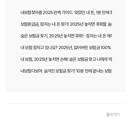
내보험찾아줌 2025 완벽 가이드: 잊었던 내 돈, 1분 만에 찾는 비법 공
보험환급금, 잠자는 내 돈 찾기! 2025년 놓치면 후회할 숨은 보험금 
숨은 보험금 찾기, 2025년 놓치면 후회! : 잠자는 내 돈 깨우고 보험
내 보험 잠자고 있나요? 2025년, 잃어버린 보험금 100% 찾는 법!
내 보험, 2025년 놓치면 손해! 숨은 보험금 찾고 나에게 딱 맞는 보장
내보험다보여: 숨겨진 보험금 찾기! 10분 만에 끝내는 보험금 청구 비
내 보험, 잠자는 돈 깨우기! 보험가입내역조회 한 번으로 잊었던 보험
보험다모아 제대로 활용법: 숨겨진 혜택 200% 활용 꿀팁
내 보험, 잠자고 있는 돈은 없을까? 2025년 놓치면 후회할 숨은 보험금
돌아가기
내 보험금 찾기, '잠자는 돈' 깨우는 3가지 스마트 전략!
내 보험 찾아줌: 2025년 숨은 보험금 찾기, 지금 바로 확인해야 하는 이