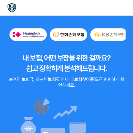
내 보험, 어떤 보장을 위한 걸까요?
쉽고 정확하게 분석해드립니다.
숨겨진 보험금, 과도한 보험료
이제
‘내보험찾아줌’
으로 명쾌하게 확
인하세요.