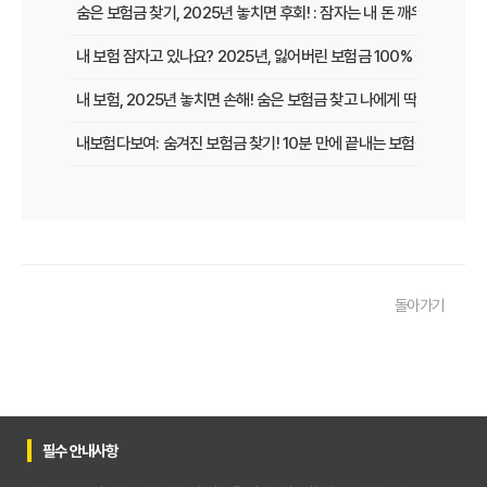
숨은 보험금 찾기, 2025년 놓치면 후회! : 잠자는 내 돈 깨우고 보험
내 보험 잠자고 있나요? 2025년, 잃어버린 보험금 100% 찾는 법!
내 보험, 2025년 놓치면 손해! 숨은 보험금 찾고 나에게 딱 맞는 보장
내보험다보여: 숨겨진 보험금 찾기! 10분 만에 끝내는 보험금 청구 비
내 보험, 잠자는 돈 깨우기! 보험가입내역조회 한 번으로 잊었던 보험
보험다모아 제대로 활용법: 숨겨진 혜택 200% 활용 꿀팁
내 보험, 잠자고 있는 돈은 없을까? 2025년 놓치면 후회할 숨은 보험금
돌아가기
내 보험금 찾기, '잠자는 돈' 깨우는 3가지 스마트 전략!
내 보험 찾아줌: 2025년 숨은 보험금 찾기, 지금 바로 확인해야 하는 이
내 보험 환급금, 잠자고 있는 돈 깨우는 3가지 방법
숨은 보험금 찾기, 2025년 놓치면 후회! 내 돈 살리는 마지막 기회!
필수 안내사항