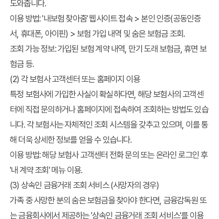
도와줍니다.
이용 방법:
'내보험 찾아줌' 웹사이트 접속 > 본인 인증(공동인증
서, 휴대폰, 아이핀) > 보험 가입 내역 및 숨은 보험금 조회.
조회 가능 정보:
가입된 보험 계약 내역, 만기 도래 보험금, 휴면 보
험금 등.
(2) 각 보험사 고객센터 또는 홈페이지 이용
특정 보험사에 가입한 사실이 확실하다면, 해당 보험사의 고객센
터에 직접 문의하거나 홈페이지에 접속하여 조회하는 방법도 있습
니다. 각 보험사는 자체적인 조회 시스템을 갖추고 있으며, 이를 통
해 더욱 상세한 정보를 얻을 수 있습니다.
이용 방법:
해당 보험사 고객센터 전화 문의 또는 온라인 로그인 후
'내 계약 조회' 메뉴 이용.
(3) 상속인 금융거래 조회 서비스 (사망자의 경우)
가족 중 사망한 분의 숨은 보험금을 찾아야 한다면, 금융감독원 또
는 금융회사에서 제공하는 '상속인 금융거래 조회 서비스'를 이용