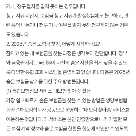
거나, 청구 절차를 알지 못하는 경우입니다.
청구 사유 미인지:
보험금 청구 사유가 발생했음에도 불구하고, 관
련 특약 내용이나 청구 가능 여부를 알지 못해 청구하지 않는 경우
도 있습니다.
2. 2025년 숨은 보험금 찾기, 어떻게 시작하나요?
잠자고 있는 내 보험금을 찾는 과정은 생각보다 간단합니다. 정부
와 금융권에서는 국민들이 자신의 숨은 자산을 쉽게 찾을 수 있도
록 다양한 통합 조회 시스템을 운영하고 있습니다. 다음은
2025년
숨은 보험금 찾기
를 위한 주요 방법들입니다.
(1) 통합보험정보 서비스 '내보험 찾아줌' 활용
가장 쉽고 빠르게 숨은 보험금을 찾을 수 있는 방법은 생명보험협
회와 손해보험협회가 공동으로 운영하는 '내보험 찾아줌' 서비스를
이용하는 것입니다. 이 서비스는 본인 인증만으로 내가 가입한 모
든 보험 계약 정보와 숨은 보험금 현황을 한눈에 확인할 수 있도록