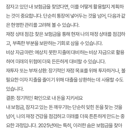
잠자고 있던 내 보험금을 찾았다면, 이를 어떻게 활용할지 계획하
는 것이 중요합니다. 단순히 통장에 넣어두는 것을 넘어, 다음과 같
은 현명한 관리를 고려해 볼 수 있습니다.
재정 상태 점검:
찾은 보험금을 통해 현재 나의 재정 상태를 점검하
고, 부족한 부분을 보완하는 기회로 삼을 수 있습니다.
비상 자금 마련:
예상치 못한 지출에 대비하는 비상 자금으로 활용
하여 미래의 위험에 더욱 든든하게 대비할 수 있습니다.
재투자 또는 부채 상환:
장기적인 재정 목표를 위해 투자하거나, 불
필요한 이자 지출을 줄이기 위해 대출을 상환하는 데 사용할 수도
있습니다.
결론: 정기적인 확인으로 내 돈을 지키세요
내 보험금, 잠자고 있는 돈 깨우기!
는 단순히 잊힌 돈을 찾는 것을
넘어, 나의 재정 건강을 점검하고 미래를 더욱 튼튼하게 만드는 중
요한 과정입니다. 2025년에는 특히, 이러한 숨은 보험금을 찾아