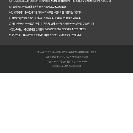
내 보험금, 잠자고 있는 돈 깨우기! 2025년 숨은 보험금 찾기 A to Z
상기 내용은 (주)쇼엠인슈어런스의 의견이며, 계약체결에 따른 이익 또는 손실은 보험계약자 등에게 귀속됩니다.
(주)쇼엠인슈어런스 보험대리점(등록번호 제2025030014호)
내 보험, 잠자고 있는 돈 깨우기! 2025년 보험금 찾아가는 비법 대공개
보험계약자가 기존 보험계약을 해지하고 새로운 보험계약을 체결하는 과정에서
① 질병이력, 연령증가 등으로 가입이 거절되거나 보험료가 인상될 수 있습니다.
② 가입 상품에 따라 새로운 면책기간 적용 및 보장 제한 등 기타 불이익이 발생할 수 있습니다.
내 보험 다 보여? 숨은 보험금 찾고 2025년 보험료 다이어트 성공!
쇼엠인슈어런스 준법감시인 심의필 제S-2025117454호 (2025.11.24~2026.11.23)
본 광고는 광고심의기준을 준수하였으며, 유효기간은 심의일로부터 1년입니다.
내 보험 가입내역 한눈에! 숨은 보험금 찾고 똑똑하게 보험 관리하는 
보험다모아 2025 완벽 활용법: 숨겨진 혜택 찾고 보험료 절약하는 비
(주)쇼엠인슈어런스 | 사업자등록번호 : 404-87-03442 | 대표이사 : 강경준
주소 : 인천광역시 연수구 송도동 7-50 (갯벌타워 7층)
내 보험, 5분 안에 숨은 보험금까지 싹싹! 지금 바로 조회하세요
Copyright 2025. 쇼엠인슈어런스 all rights reserved.
[개인정보처리방침]
[필수안내사항]
내 보험금, 잠자고 있는 돈 깨우기! 내보험찾아줌 200% 활용법
내 보험금 잠자고 있나요? 2024년 놓치면 후회할 내보험찾아줌 활용
숨은 보험금, 잠자고 있는 내 돈 찾기! 보험환급금 조회로 쏠쏠하게 챙
숨은 보험금, 잠자는 돈 깨우는 마법! 3분 만에 찾는 방법
내 보험금, 잠자고 있나요? 2025년 놓치면 후회할 숨은 보험금 찾기!
내 보험, 잠자고 있는 돈 찾기! 2025년 놓치면 후회할 내 보험 확인 방