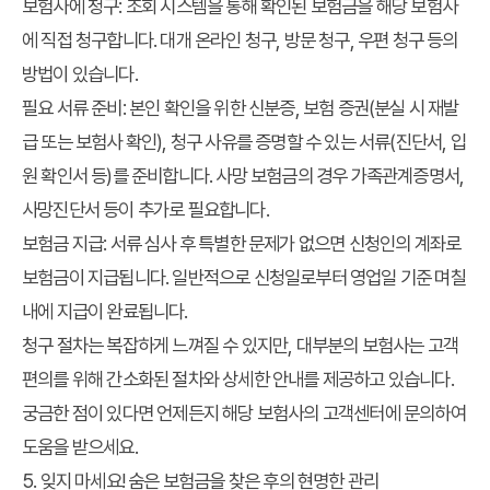
보험사에 청구:
조회 시스템을 통해 확인된 보험금을 해당 보험사
에 직접 청구합니다. 대개 온라인 청구, 방문 청구, 우편 청구 등의
방법이 있습니다.
필요 서류 준비:
본인 확인을 위한 신분증, 보험 증권(분실 시 재발
급 또는 보험사 확인), 청구 사유를 증명할 수 있는 서류(진단서, 입
원 확인서 등)를 준비합니다. 사망 보험금의 경우 가족관계증명서,
사망진단서 등이 추가로 필요합니다.
보험금 지급:
서류 심사 후 특별한 문제가 없으면 신청인의 계좌로
보험금이 지급됩니다. 일반적으로 신청일로부터 영업일 기준 며칠
내에 지급이 완료됩니다.
청구 절차는 복잡하게 느껴질 수 있지만, 대부분의 보험사는 고객
편의를 위해 간소화된 절차와 상세한 안내를 제공하고 있습니다.
궁금한 점이 있다면 언제든지 해당 보험사의 고객센터에 문의하여
도움을 받으세요.
5. 잊지 마세요! 숨은 보험금을 찾은 후의 현명한 관리