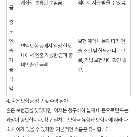
계좌로 분류된 보험금
점에서 지급 받을 수 있음.
금
중
도
인
보험 계약 내용에 따라 인
변액보험 등에서 일정 한도
출
출 조건 및 한도가 다르므
내에서 인출 가능한 금액 중
가
로, 가입 보험사에 확인 필
미인출된 금액
능
요.
금
액
4. 숨은 보험금 청구 및 수령 절차
숨은 보험금을 찾았다면, 이제는 청구하여 실제 내 돈으로 만드는
과정이 중요합니다. 청구 절차는 보험금 유형과 보험사에 따라 다
소 차이가 있을 수 있지만, 기본적인 흐름은 유사합니다.