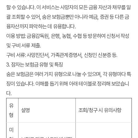
할 수 있습니다. 이 서비스는 사망자의 모든 금융 자산과 채무를 일
괄 조회할 수 있어, 숨은 보험금뿐만 아니라 예금, 증권 등 다른 금
융자산까지 파악하는 데 유용합니다.
이용 방법:
금융감독원, 은행, 농협, 수협 등 방문하여 신청서 작성
및 구비 서류 제출.
구비 서류:
사망진단서, 가족관계증명서, 신청인 신분증 등.
3. 잠자는 보험금 유형 및 특징
숨은 보험금은 여러 가지 유형으로 나눌 수 있으며, 각 유형마다 특
징이 있습니다. 이해를 돕기 위해 아래 테이블로 정리해 보았습니
다.
유
설명
조회/청구 시 유의사항
형
미