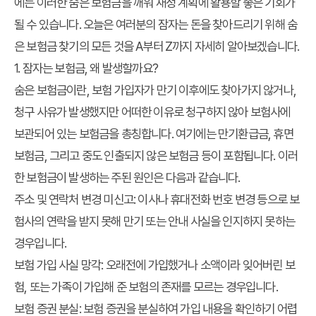
에는 이러한 숨은 보험금을 깨워 재정 계획에 활용할 좋은 기회가
될 수 있습니다. 오늘은 여러분의 잠자는 돈을 찾아드리기 위해 숨
은 보험금 찾기의 모든 것을 A부터 Z까지 자세히 알아보겠습니다.
1. 잠자는 보험금, 왜 발생할까요?
숨은 보험금
이란, 보험 가입자가 만기 이후에도 찾아가지 않거나,
청구 사유가 발생했지만 어떠한 이유로 청구하지 않아 보험사에
보관되어 있는 보험금을 총칭합니다. 여기에는 만기환급금, 휴면
보험금, 그리고 중도 인출되지 않은 보험금 등이 포함됩니다. 이러
한 보험금이 발생하는 주된 원인은 다음과 같습니다.
주소 및 연락처 변경 미신고:
이사나 휴대전화 번호 변경 등으로 보
험사의 연락을 받지 못해 만기 또는 안내 사실을 인지하지 못하는
경우입니다.
보험 가입 사실 망각:
오래전에 가입했거나 소액이라 잊어버린 보
험, 또는 가족이 가입해 준 보험의 존재를 모르는 경우입니다.
보험 증권 분실:
보험 증권을 분실하여 가입 내용을 확인하기 어렵