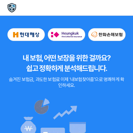
내 보험, 어떤 보장을 위한 걸까요?
쉽고 정확하게 분석해드립니다.
숨겨진 보험금, 과도한 보험료
이제
‘내보험찾아줌’
으로 명쾌하게 확
인하세요.