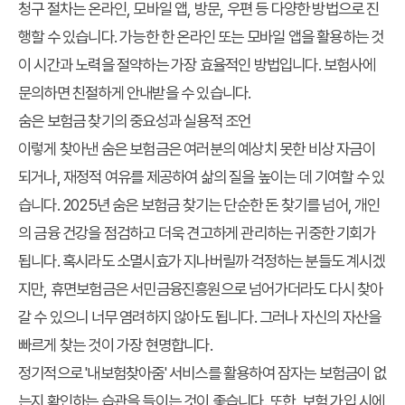
청구 절차는 온라인, 모바일 앱, 방문, 우편 등 다양한 방법으로 진
행할 수 있습니다. 가능한 한 온라인 또는 모바일 앱을 활용하는 것
이 시간과 노력을 절약하는 가장 효율적인 방법입니다. 보험사에
문의하면 친절하게 안내받을 수 있습니다.
숨은 보험금 찾기의 중요성과 실용적 조언
이렇게 찾아낸 숨은 보험금은 여러분의 예상치 못한 비상 자금이
되거나, 재정적 여유를 제공하여 삶의 질을 높이는 데 기여할 수 있
습니다.
2025년 숨은 보험금 찾기
는 단순한 돈 찾기를 넘어, 개인
의 금융 건강을 점검하고 더욱 견고하게 관리하는 귀중한 기회가
됩니다. 혹시라도 소멸시효가 지나버릴까 걱정하는 분들도 계시겠
지만, 휴면보험금은 서민금융진흥원으로 넘어가더라도 다시 찾아
갈 수 있으니 너무 염려하지 않아도 됩니다. 그러나 자신의 자산을
빠르게 찾는 것이 가장 현명합니다.
정기적으로 '내보험찾아줌' 서비스를 활용하여 잠자는 보험금이 없
는지 확인하는 습관을 들이는 것이 좋습니다. 또한, 보험 가입 시에