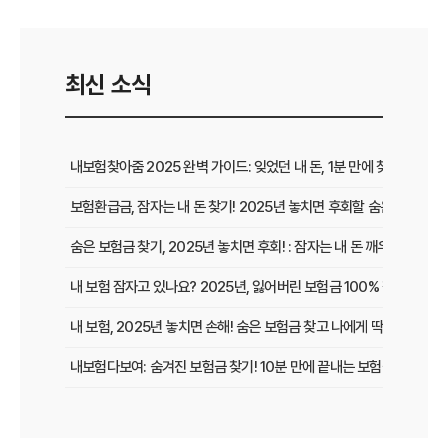
최신 소식
내보험찾아줌 2025 완벽 가이드: 잊었던 내 돈, 1분 만에 찾는 비법 공
보험환급금, 잠자는 내 돈 찾기! 2025년 놓치면 후회할 숨은 보험금 
숨은 보험금 찾기, 2025년 놓치면 후회! : 잠자는 내 돈 깨우고 보험
내 보험 잠자고 있나요? 2025년, 잃어버린 보험금 100% 찾는 법!
내 보험, 2025년 놓치면 손해! 숨은 보험금 찾고 나에게 딱 맞는 보장
내보험다보여: 숨겨진 보험금 찾기! 10분 만에 끝내는 보험금 청구 비
내 보험, 잠자는 돈 깨우기! 보험가입내역조회 한 번으로 잊었던 보험
보험다모아 제대로 활용법: 숨겨진 혜택 200% 활용 꿀팁