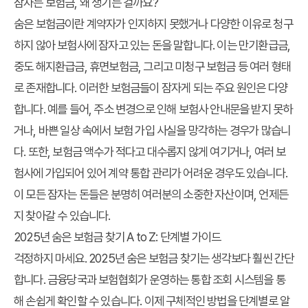
잠자는 보험금, 왜 생기는 걸까요?
숨은 보험금이란 계약자가 인지하지 못했거나 다양한 이유로 청구
하지 않아 보험사에 잠자고 있는 돈을 말합니다. 이는 만기환급금,
중도 해지환급금, 휴면보험금, 그리고 미청구 보험금 등 여러 형태
로 존재합니다. 이러한 보험금들이 잠자게 되는 주요 원인은 다양
합니다. 예를 들어, 주소 변경으로 인해 보험사 안내문을 받지 못하
거나, 바쁜 일상 속에서 보험 가입 사실을 망각하는 경우가 많습니
다. 또한, 보험금 액수가 적다고 대수롭지 않게 여기거나, 여러 보
험사에 가입되어 있어 계약 통합 관리가 어려운 경우도 있습니다.
이 모든 잠자는 돈들은 분명히 여러분의 소중한 자산이며, 언제든
지 찾아갈 수 있습니다.
2025년 숨은 보험금 찾기 A to Z: 단계별 가이드
걱정하지 마세요.
2025년 숨은 보험금 찾기
는 생각보다 훨씬 간단
합니다. 금융당국과 보험협회가 운영하는 통합 조회 시스템을 통
해 손쉽게 확인할 수 있습니다. 이제 구체적인 방법을 단계별로 알