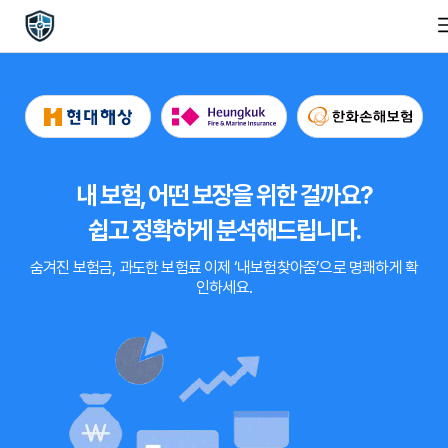
내 보험, 어떤 보장을 위한 걸까요?
쉽고 정확하게 분석해드립니다.
숨겨진 보험금, 과도한 보험료
이제
‘내보험찾아줌’
으로 명쾌하게 확
인하세요.