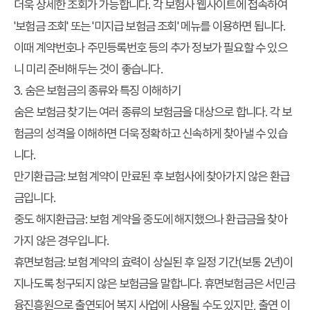
더욱 상세한 조회가 가능합니다. 각 보험사 웹사이트에 접속하여
'보험금 조회' 또는 '미지급 보험금 조회' 메뉴를 이용하면 됩니다.
이때 계약번호나 주민등록번호 등의 추가 정보가 필요할 수 있으
니 미리 준비해두는 것이 좋습니다.
3. 숨은 보험금의 종류와 특징 이해하기
숨은 보험금 찾기
는 여러 종류의 보험금을 대상으로 합니다. 각 보
험금의 성격을 이해하면 더욱 정확하고 신속하게 찾아낼 수 있습
니다.
만기환급금
: 보험 계약이 만료된 후 보험사에 찾아가지 않은 환급
금입니다.
중도 해지환급금
: 보험 계약을 중도에 해지했으나 환급금을 찾아
가지 않은 경우입니다.
휴면보험금
: 보험 계약의 효력이 상실된 후 일정 기간(보통 2년)이
지나도록 청구되지 않은 보험금을 말합니다. 휴면보험금은 서민금
융진흥원으로 출연되어 복지 사업에 사용될 수도 있지만, 출연 이