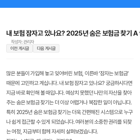
내 보험 잠자고 있나요? 2025년 숨은 보험금 찾기 A t
작성자: 관리자
이전 게시글
다음 게시글
많은 분들이 가입해 놓고 잊어버린 보험, 이른바 ‘잠자는 보험금’
때문에 고민하고 계십니다.
내 보험 잠자고 있나요?
궁금하시다면
지금 바로 확인해 볼 때입니다. 예상치 못했던 나만의 자산을 찾아
주는
숨은 보험금 찾기
는 더 이상 어렵거나 복잡한 일이 아닙니다.
특히
2025년 숨은 보험금 찾기
는 더욱 간편해진 시스템으로 누구
나 쉽게 접근할 수 있게 되었습니다. 여러분의 소중한 권리를 되찾
는 여정, 지금부터 함께 자세히 살펴보겠습니다.