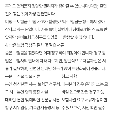
후에도 언제든지 정당한 권리자가 찾아갈 수 있습니다. 다만, 출연
전에 찾는 것이 가장 간편합니다.
미청구 보험금
: 보험 사고가 발생했으나 보험금을 청구하지 않아
잠자고 있는 돈입니다. 예를 들어, 질병이나 상해로 병원 진료를 받
았지만 실비보험금 청구를 잊었을 때 발생할 수 있습니다.
4. 숨은 보험금 청구 절차 및 필요 서류
숨은 보험금을 찾았다면 이제 청구하여 되찾아야 합니다. 청구 방
법은 보험사의 안내에 따라 다르지만, 일반적으로 다음과 같은 서
류가 필요하며, 간편한 온라인 청구가 많이 보편화되어 있습니다.
구분
주요 필요 서류
참고 사항
본인 청
신분증 사본, 보험금 청구서,
대부분의 경우 온라인 또는 모
구 시
본인 명의 통장 사본
바일 앱으로 간편 청구 가능
대리인
본인 및 대리인 신분증 사본,
보험사별 요구 서류가 상이할
청구 시
위임장, 가족관계증명서 등
수 있으므로, 사전 확인 필수