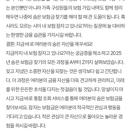
는 본인뿐만 아니라 가족 구성원들의 보험 가입 내역도 함께 정리
해두면 나중에
숨은 보험금 찾기
를 해야 할 때 큰 도움이 됩니다. 혹
시라도 모르는 사이
내 보험 잠자고 있나요?
라는 질문에 늘 대비하
는 현명한 금융 습관을 가지시길 바랍니다.
결론: 지금 바로 여러분의 숨은 자산을 깨우세요!
지금까지
내 보험 잠자고 있나요?
라는 궁금증을 해소하고
2025
년 숨은 보험금 찾기
의 모든 과정을 A부터 Z까지 살펴보았습니다.
잊고 지냈던 소중한 자산을 되찾는 것은 생각보다 쉽고 간단합니
다. 이 과정은 여러분의 금융 자산을 더욱 견고하게 관리하고, 미래
를 위한 든든한 초석을 다지는 첫걸음이 될 것입니다. 망설이지 마
시고 지금 바로 통합 조회 서비스를 통해 여러분의 숨은 보험금을
찾아보세요. 잠자는 보험금은 여러분의 적극적인 관심과 행동을
기다리고 있습니다. 작은 관심이 큰 자산으로 돌아오는 놀라운 경
험을 하시길 바랍니다.